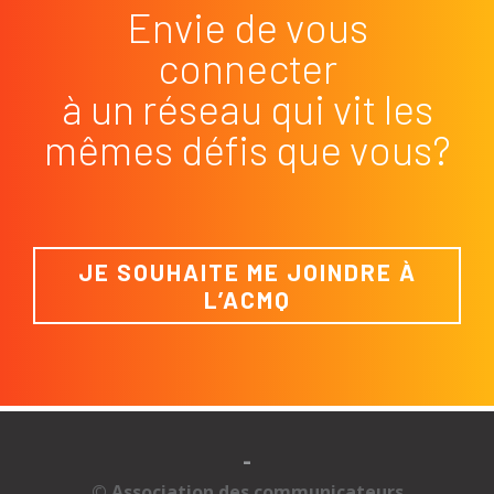
Envie de vous
connecter
à un réseau qui vit les
mêmes défis que vous?
JE SOUHAITE ME JOINDRE À
L’ACMQ
-
© Association des communicateurs