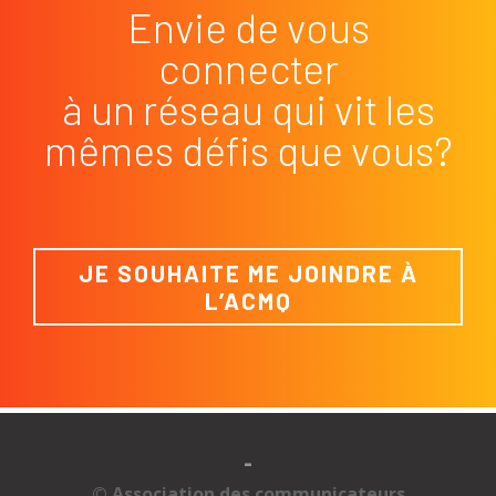
Envie de vous
connecter
à un réseau qui vit les
mêmes défis que vous?
JE SOUHAITE ME JOINDRE À
L’ACMQ
-
© Association des communicateurs