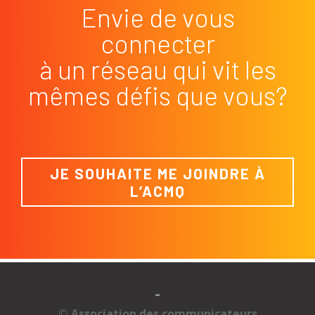
Envie de vous
connecter
à un réseau qui vit les
mêmes défis que vous?
JE SOUHAITE ME JOINDRE À
L’ACMQ
-
© Association des communicateurs