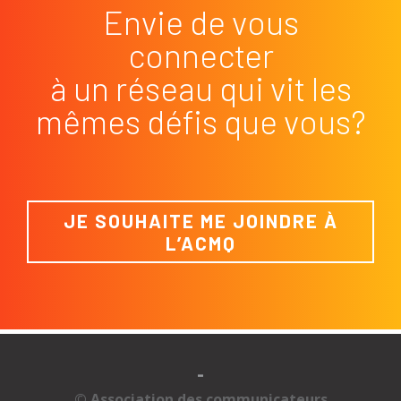
Envie de vous
connecter
à un réseau qui vit les
mêmes défis que vous?
JE SOUHAITE ME JOINDRE À
L’ACMQ
-
© Association des communicateurs