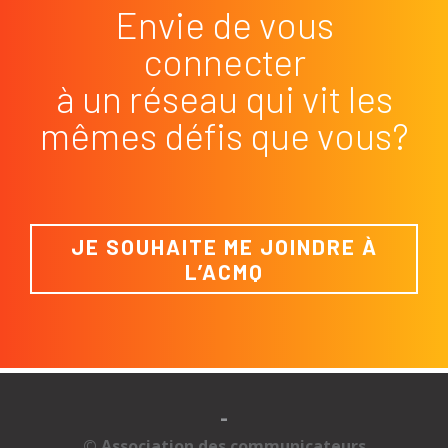
Envie de vous
connecter
à un réseau qui vit les
mêmes défis que vous?
JE SOUHAITE ME JOINDRE À
L’ACMQ
-
© Association des communicateurs