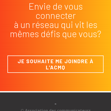
Envie de vous
connecter
à un réseau qui vit les
mêmes défis que vous?
JE SOUHAITE ME JOINDRE À
L’ACMQ
-
© Association des communicateurs