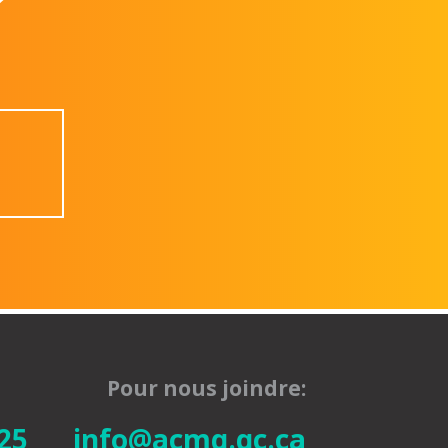
Pour nous joindre:
25
info@acmq.qc.ca