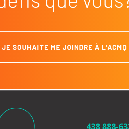
JE SOUHAITE ME JOINDRE À L’ACMQ
438 888-63