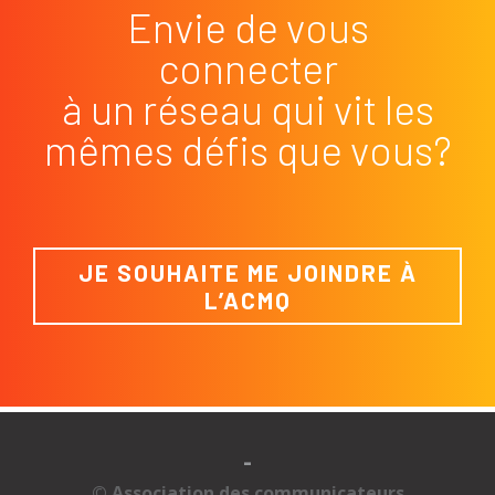
Envie de vous
connecter
à un réseau qui vit les
mêmes défis que vous?
JE SOUHAITE ME JOINDRE À
L’ACMQ
-
© Association des communicateurs