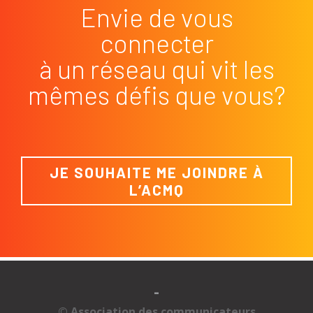
Envie de vous
connecter
à un réseau qui vit les
mêmes défis que vous?
JE SOUHAITE ME JOINDRE À
L’ACMQ
-
© Association des communicateurs