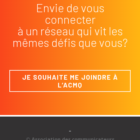
Envie de vous
connecter
à un réseau qui vit les
mêmes défis que vous?
JE SOUHAITE ME JOINDRE À
L’ACMQ
-
© Association des communicateurs