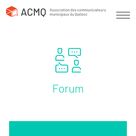
Forum