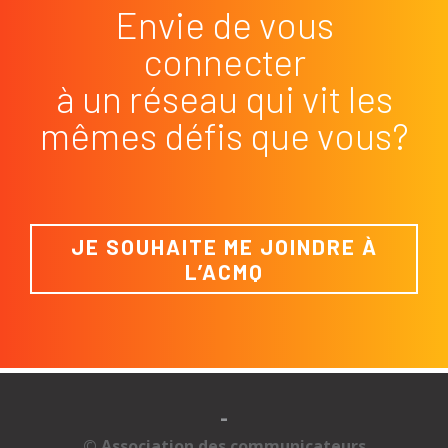
Envie de vous
connecter
à un réseau qui vit les
mêmes défis que vous?
JE SOUHAITE ME JOINDRE À
L’ACMQ
-
© Association des communicateurs