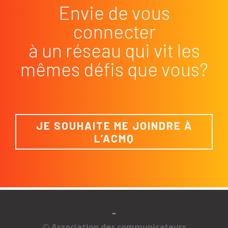
Envie de vous
connecter
à un réseau qui vit les
mêmes défis que vous?
JE SOUHAITE ME JOINDRE À
L’ACMQ
-
© Association des communicateurs