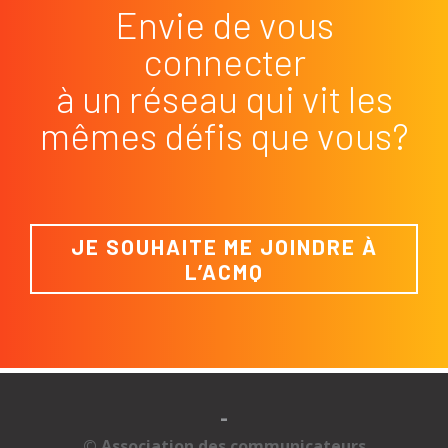
Envie de vous
connecter
à un réseau qui vit les
mêmes défis que vous?
JE SOUHAITE ME JOINDRE À
L’ACMQ
-
© Association des communicateurs