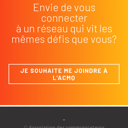
Envie de vous
connecter
à un réseau qui vit les
mêmes défis que vous?
JE SOUHAITE ME JOINDRE À
L’ACMQ
-
© Association des communicateurs