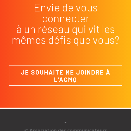
Envie de vous
connecter
à un réseau qui vit les
mêmes défis que vous?
JE SOUHAITE ME JOINDRE À
L’ACMQ
-
© Association des communicateurs