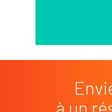
Envi
à un ré