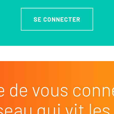
SE CONNECTER
e de vous conn
seau qui vit l