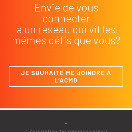
Envie de vous
connecter
à un réseau qui vit les
mêmes défis que vous?
JE SOUHAITE ME JOINDRE À
L’ACMQ
-
© Association des communicateurs