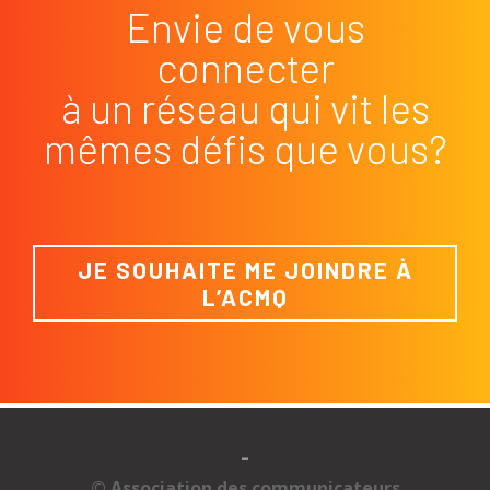
Envie de vous
connecter
à un réseau qui vit les
mêmes défis que vous?
JE SOUHAITE ME JOINDRE À
L’ACMQ
-
© Association des communicateurs