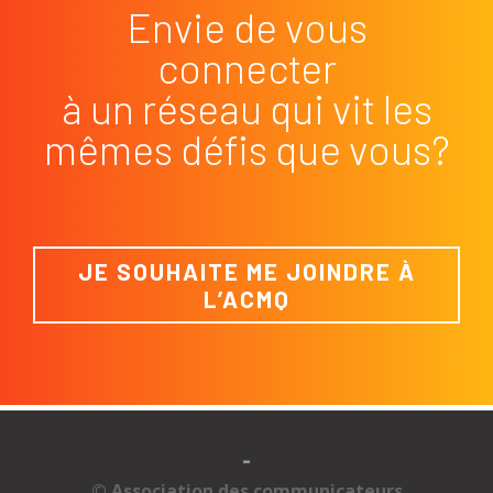
Envie de vous
connecter
à un réseau qui vit les
mêmes défis que vous?
JE SOUHAITE ME JOINDRE À
L’ACMQ
-
© Association des communicateurs