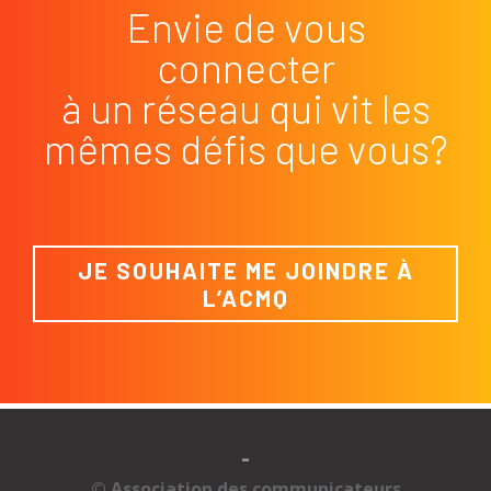
Envie de vous
connecter
à un réseau qui vit les
mêmes défis que vous?
JE SOUHAITE ME JOINDRE À
L’ACMQ
-
© Association des communicateurs