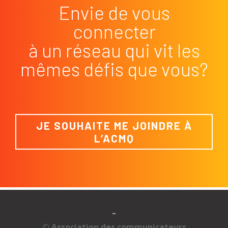
Envie de vous
connecter
à un réseau qui vit les
mêmes défis que vous?
JE SOUHAITE ME JOINDRE À
L’ACMQ
-
© Association des communicateurs