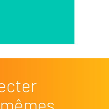
ecter
es mêmes