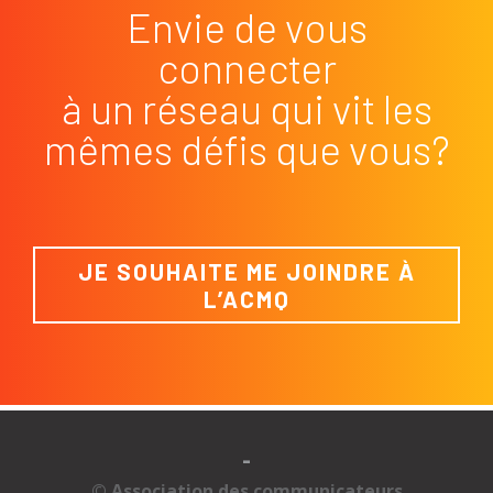
Envie de vous
connecter
à un réseau qui vit les
mêmes défis que vous?
JE SOUHAITE ME JOINDRE À
L’ACMQ
-
© Association des communicateurs