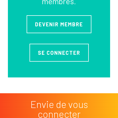
membres.
DEVENIR MEMBRE
SE CONNECTER
Envie de vous
connecter