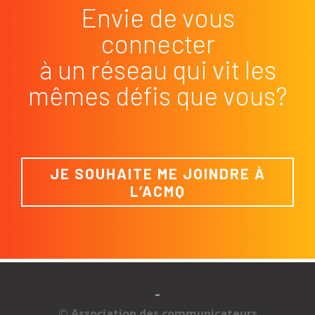
Envie de vous
connecter
à un réseau qui vit les
mêmes défis que vous?
JE SOUHAITE ME JOINDRE À
L’ACMQ
-
© Association des communicateurs