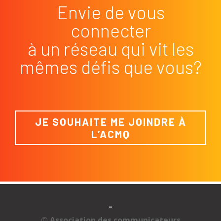
Envie de vous
connecter
à un réseau qui vit les
mêmes défis que vous?
JE SOUHAITE ME JOINDRE À
L’ACMQ
-
© Association des communicateurs