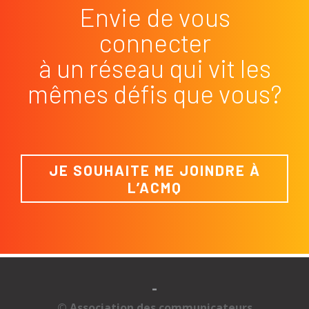
Envie de vous
connecter
à un réseau qui vit les
mêmes défis que vous?
JE SOUHAITE ME JOINDRE À
L’ACMQ
-
© Association des communicateurs