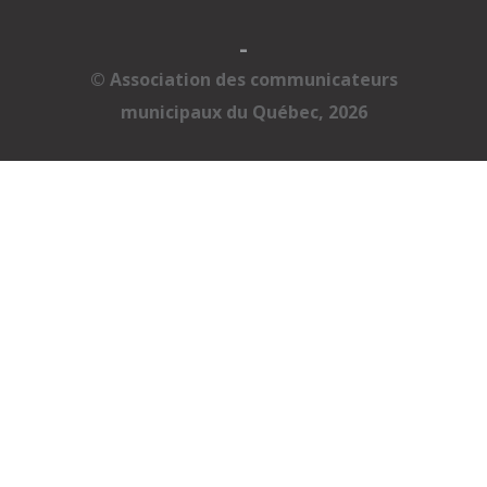
-
© Association des communicateurs
municipaux du Québec, 2026