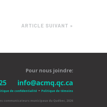
ARTICLE SUIVANT »
Pour nous joindre:
25
info@acmq.qc.ca
-
itique de confidentialité
Politique de témoins
des communicateurs municipaux du Québec, 2026