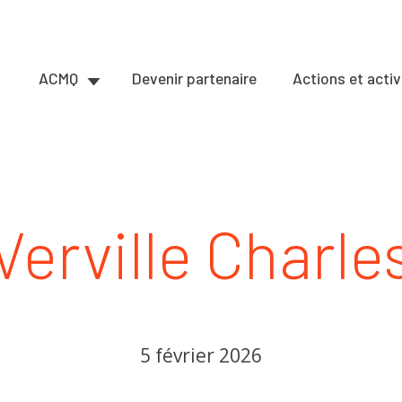
ACMQ
Devenir partenaire
Actions et activ
Verville Charle
5 février 2026