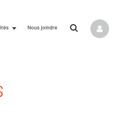
ités
Nous joindre
s