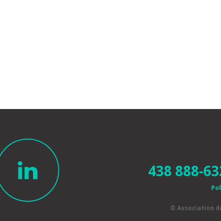
438 888-63
Pol
© Association 