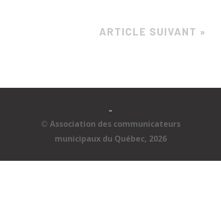
ARTICLE SUIVANT »
-
© Association des communicateurs
municipaux du Québec, 2026