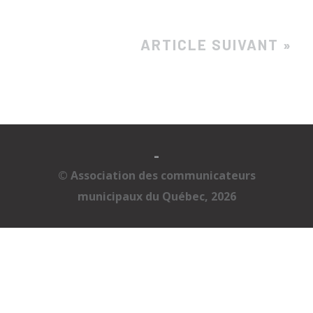
ARTICLE SUIVANT »
-
© Association des communicateurs
municipaux du Québec, 2026