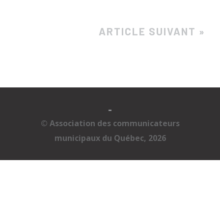
ARTICLE SUIVANT »
-
© Association des communicateurs
municipaux du Québec, 2026