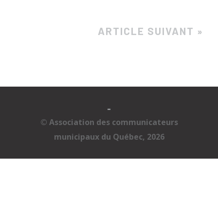
ARTICLE SUIVANT »
-
© Association des communicateurs
municipaux du Québec, 2026