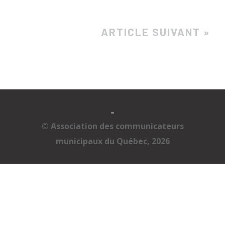
ARTICLE SUIVANT »
-
© Association des communicateurs
municipaux du Québec, 2026