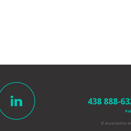
438 888-63
Pol
© Association 