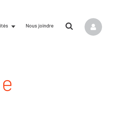
ités
Nous joindre
le