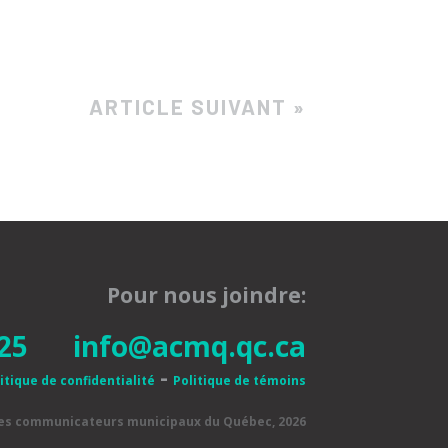
ARTICLE SUIVANT »
Pour nous joindre:
25
info@acmq.qc.ca
-
itique de confidentialité
Politique de témoins
des communicateurs municipaux du Québec, 2026