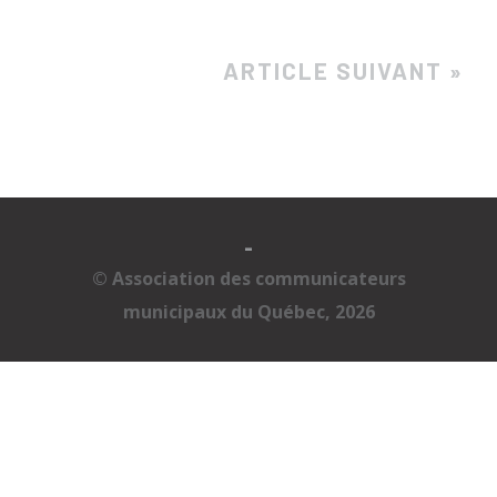
ARTICLE SUIVANT »
-
© Association des communicateurs
municipaux du Québec, 2026