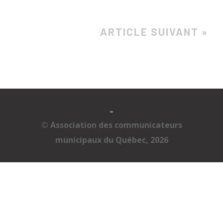
ARTICLE SUIVANT »
-
© Association des communicateurs
municipaux du Québec, 2026