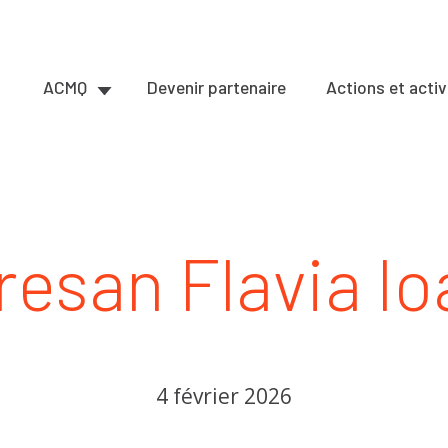
ACMQ
Devenir partenaire
Actions et activ
esan Flavia I
4 février 2026