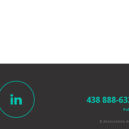
438 888-63
Pol
© Association 