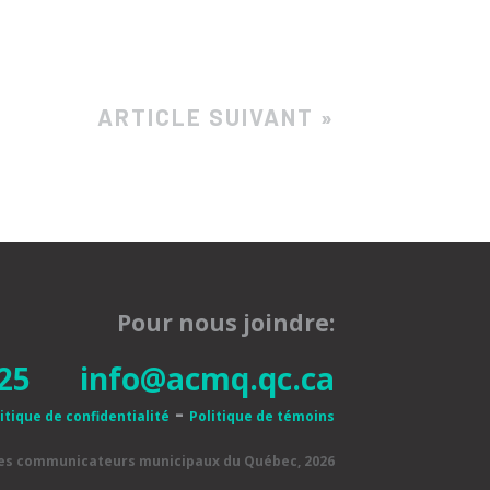
ARTICLE SUIVANT »
Pour nous joindre:
25
info@acmq.qc.ca
-
itique de confidentialité
Politique de témoins
des communicateurs municipaux du Québec, 2026