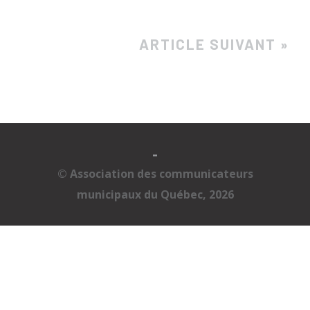
ARTICLE SUIVANT »
-
© Association des communicateurs
municipaux du Québec, 2026