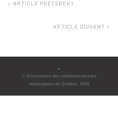
« ARTICLE PRÉCÉDENT
ARTICLE SUIVANT »
-
© Association des communicateurs
municipaux du Québec, 2026