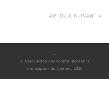
ARTICLE SUIVANT »
-
© Association des communicateurs
municipaux du Québec, 2026