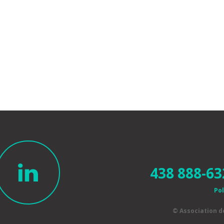
438 888-63
Pol
© Association 