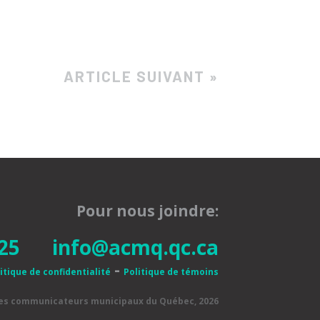
ARTICLE SUIVANT »
Pour nous joindre:
25
info@acmq.qc.ca
-
itique de confidentialité
Politique de témoins
des communicateurs municipaux du Québec, 2026