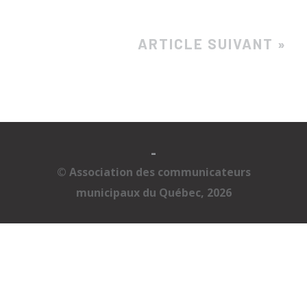
ARTICLE SUIVANT »
-
© Association des communicateurs
municipaux du Québec, 2026