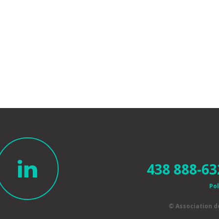
438 888-63
Pol
© Association 