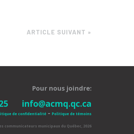
ARTICLE SUIVANT »
Pour nous joindre:
25
info@acmq.qc.ca
-
itique de confidentialité
Politique de témoins
des communicateurs municipaux du Québec, 2026