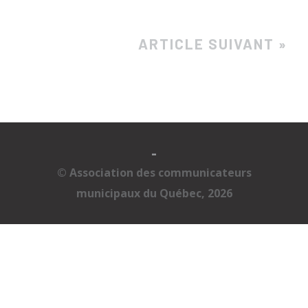
ARTICLE SUIVANT »
-
© Association des communicateurs
municipaux du Québec, 2026