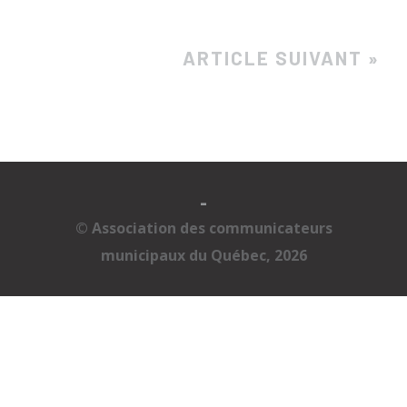
ARTICLE SUIVANT »
-
© Association des communicateurs
municipaux du Québec, 2026