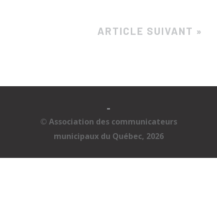
ARTICLE SUIVANT »
-
© Association des communicateurs
municipaux du Québec, 2026