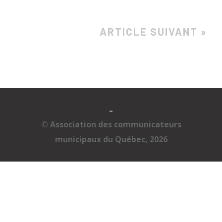
ARTICLE SUIVANT »
-
© Association des communicateurs
municipaux du Québec, 2026