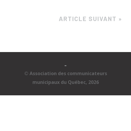
ARTICLE SUIVANT »
-
© Association des communicateurs
municipaux du Québec, 2026